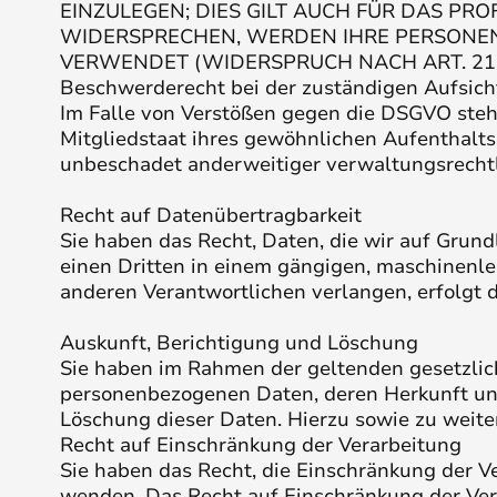
EINZULEGEN; DIES GILT AUCH FÜR DAS PR
WIDERSPRECHEN, WERDEN IHRE PERSONE
VERWENDET (WIDERSPRUCH NACH ART. 21 
Beschwerde­recht bei der zuständigen Aufsich
Im Falle von Verstößen gegen die DSGVO steh
Mitgliedstaat ihres gewöhnlichen Aufenthalts
unbeschadet anderweitiger verwaltungsrechtli
Recht auf Daten­übertrag­barkeit
Sie haben das Recht, Daten, die wir auf Grundl
einen Dritten in einem gängigen, maschinenle
anderen Verantwortlichen verlangen, erfolgt d
Auskunft, Berichtigung und Löschung
Sie haben im Rahmen der geltenden gesetzlic
personenbezogenen Daten, deren Herkunft un
Löschung dieser Daten. Hierzu sowie zu weit
Recht auf Einschränkung der Verarbeitung
Sie haben das Recht, die Einschränkung der V
wenden. Das Recht auf Einschränkung der Vera