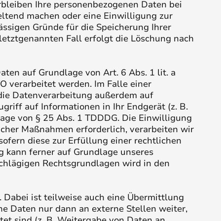
erbleiben Ihre personenbezogenen Daten bei
eltend machen oder eine Einwilligung zur
ässigen Gründe für die Speicherung Ihrer
letztgenannten Fall erfolgt die Löschung nach
ten auf Grundlage von Art. 6 Abs. 1 lit. a
 verarbeitet werden. Im Falle einer
 die Datenverarbeitung außerdem auf
griff auf Informationen in Ihr Endgerät (z. B.
dlage von § 25 Abs. 1 TDDDG. Die Einwilligung
licher Maßnahmen erforderlich, verarbeiten wir
sofern diese zur Erfüllung einer rechtlichen
ng kann ferner auf Grundlage unseres
inschlägigen Rechtsgrundlagen wird in den
 Dabei ist teilweise auch eine Übermittlung
e Daten nur dann an externe Stellen weiter,
tet sind (z. B. Weitergabe von Daten an