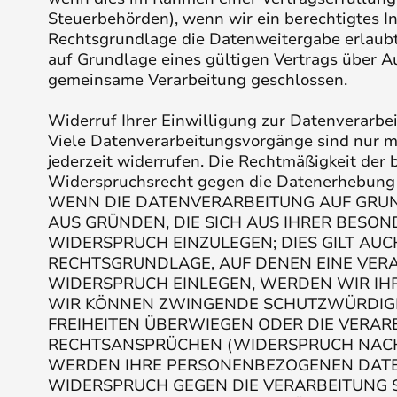
Steuerbehörden), wenn wir ein berechtigtes In
Rechtsgrundlage die Datenweitergabe erlaubt
auf Grundlage eines gültigen Vertrags über A
gemeinsame Verarbeitung geschlossen.
Widerruf Ihrer Einwilligung zur Datenverarbe
Viele Datenverarbeitungsvorgänge sind nur mit
jederzeit widerrufen. Die Rechtmäßigkeit der
Widerspruchsrecht gegen die Datenerhebung 
WENN DIE DATENVERARBEITUNG AUF GRUNDLA
AUS GRÜNDEN, DIE SICH AUS IHRER BESO
WIDERSPRUCH EINZULEGEN; DIES GILT AUCH
RECHTSGRUNDLAGE, AUF DENEN EINE VER
WIDERSPRUCH EINLEGEN, WERDEN WIR IHR
WIR KÖNNEN ZWINGENDE SCHUTZWÜRDIGE 
FREIHEITEN ÜBERWIEGEN ODER DIE VERA
RECHTSANSPRÜCHEN (WIDERSPRUCH NACH A
WERDEN IHRE PERSONENBEZOGENEN DATEN 
WIDERSPRUCH GEGEN DIE VERARBEITUNG