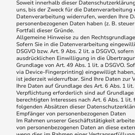
Soweit innerhalb dieser Datenschutzerklärun
uns, bis der Zweck für die Datenverarbeitung
Datenverarbeitung widerrufen, werden Ihre Dat
personenbezogenen Daten haben (z. B. steuer-
Fortfall dieser Gründe.
Allgemeine Hinweise zu den Rechtsgrundlage
Sofern Sie in die Datenverarbeitung eingewill
DSGVO bzw. Art. 9 Abs. 2 lit. a DSGVO, sofer
ausdrücklichen Einwilligung in die Übertragu
Grundlage von Art. 49 Abs. 1 lit. a DSGVO. Sof
via Device-Fingerprinting) eingewilligt haben
ist jederzeit widerrufbar. Sind Ihre Daten zu
Ihre Daten auf Grundlage des Art. 6 Abs. 1 lit
Verpflichtung erforderlich sind auf Grundlage
berechtigten Interesses nach Art. 6 Abs. 1 lit
folgenden Absätzen dieser Datenschutzerkläru
Empfänger von personenbezogenen Daten
Im Rahmen unserer Geschäftstätigkeit arbeite
von personenbezogenen Daten an diese extern
wenn dies im Rahmen einer Vertragserfüllung e