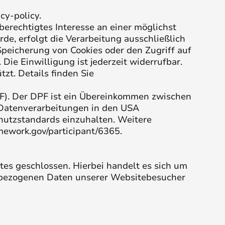
acy-policy
.
erechtigtes Interesse an einer möglichst
de, erfolgt die Verarbeitung ausschließlich
Speicherung von Cookies oder den Zugriff auf
ie Einwilligung ist jederzeit widerrufbar.
zt. Details finden Sie
F). Der DPF ist ein Übereinkommen zwischen
 Datenverarbeitungen in den USA
chutzstandards einzuhalten. Weitere
mework.gov/participant/6365
.
es geschlossen. Hierbei handelt es sich um
nenbezogenen Daten unserer Websitebesucher