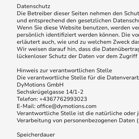
Datenschutz
Die Betreiber dieser Seiten nehmen den Schut
und entsprechend den gesetzlichen Datenschu
Wenn Sie diese Website benutzen, werden ve
persönlich identifiziert werden können. Die v
erläutert auch, wie und zu welchem Zweck das
Wir weisen darauf hin, dass die Datenübertrag
lückenloser Schutz der Daten vor dem Zugriff d
Hinweis zur verantwortlichen Stelle
Die verantwortliche Stelle für die Datenverarb
DyMotions GmbH
Sechskrügelgasse 14/1-2
Telefon: +4367762993023
E-Mail: office@dymotions.com
Verantwortliche Stelle ist die natürliche oder
Verarbeitung von personenbezogenen Daten (z.
Speicherdauer