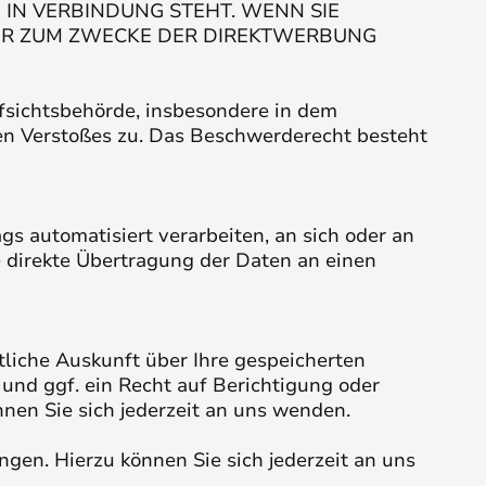
G IN VERBINDUNG STEHT. WENN SIE
HR ZUM ZWECKE DER DIREKTWERBUNG
fsichtsbehörde, insbesondere in dem
hen Verstoßes zu. Das Beschwerderecht besteht
gs automatisiert verarbeiten, an sich oder an
e direkte Übertragung der Daten an einen
liche Auskunft über Ihre gespeicherten
nd ggf. ein Recht auf Berichtigung oder
en Sie sich jederzeit an uns wenden.
gen. Hierzu können Sie sich jederzeit an uns