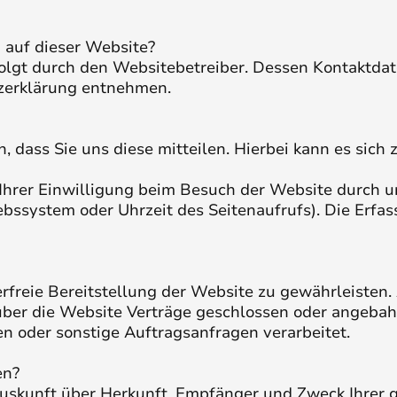
 auf dieser Website?
folgt durch den Websitebetreiber. Dessen Kontaktda
tzerklärung entnehmen.
dass Sie uns diese mitteilen. Hierbei kann es sich z.
hrer Einwilligung beim Besuch der Website durch un
iebssystem oder Uhrzeit des Seitenaufrufs). Die Erfa
erfreie Bereitstellung der Website zu gewährleisten
ber die Website Verträge geschlossen oder angebah
n oder sonstige Auftragsanfragen verarbeitet.
en?
h Auskunft über Herkunft, Empfänger und Zweck Ihre