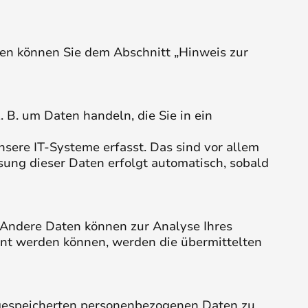
ten können Sie dem Abschnitt „Hinweis zur
 B. um Daten handeln, die Sie in ein
sere IT-Systeme erfasst. Das sind vor allem
ssung dieser Daten erfolgt automatisch, sobald
. Andere Daten können zur Analyse Ihres
nt werden können, werden die übermittelten
r gespeicherten personenbezogenen Daten zu