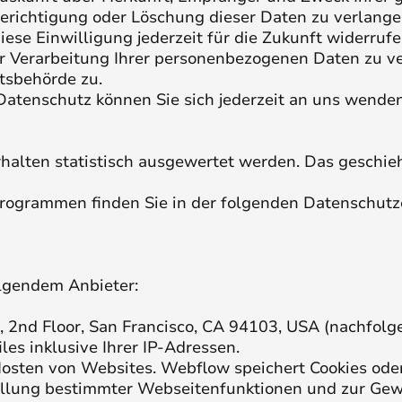
Berichtigung oder Löschung dieser Daten zu verlange
iese Einwilligung jederzeit für die Zukunft widerru
Verarbeitung Ihrer personenbezogenen Daten zu ver
tsbehörde zu.
atenschutz können Sie sich jederzeit an uns wenden
halten statistisch ausgewertet werden. Das geschie
programmen finden Sie in der folgenden Datenschutz
olgendem Anbieter:
eet, 2nd Floor, San Francisco, CA 94103, USA (nachf
es inklusive Ihrer IP-Adressen.
Hosten von Websites. Webflow speichert Cookies od
stellung bestimmter Webseitenfunktionen und zur Gewä