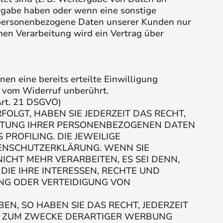
ergabe haben oder wenn eine sonstige
 personenbezogene Daten unserer Kunden nur
men Verarbeitung wird ein Vertrag über
en eine bereits erteilte Einwilligung
t vom Widerruf unberührt.
Art. 21 DSGVO)
FOLGT, HABEN SIE JEDERZEIT DAS RECHT,
BEITUNG IHRER PERSONENBEZOGENEN DATEN
PROFILING. DIE JEWEILIGE
TENSCHUTZERKLÄRUNG. WENN SIE
HT MEHR VERARBEITEN, ES SEI DENN,
IE IHRE INTERESSEN, RECHTE UND
NG ODER VERTEIDIGUNG VON
, SO HABEN SIE DAS RECHT, JEDERZEIT
N ZUM ZWECKE DERARTIGER WERBUNG