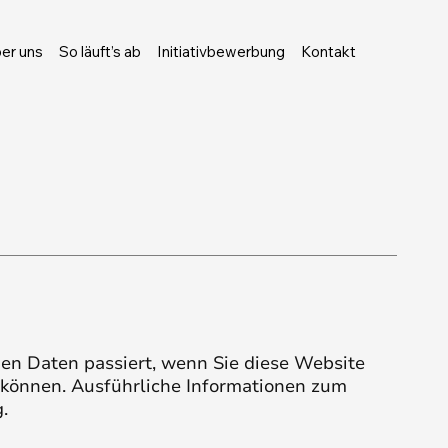
er uns
So läuft’s ab
Initiativbewerbung
Kontakt
en Daten passiert, wenn Sie diese Website
n können. Ausführliche Informationen zum
.